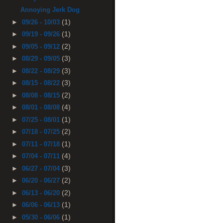
Annoying Jerk Dog
(1)
►
09/26 - 10/03
(1)
►
09/19 - 09/26
(2)
►
09/05 - 09/12
(3)
►
08/29 - 09/05
(3)
►
08/22 - 08/29
(3)
►
08/15 - 08/22
(2)
►
08/08 - 08/15
(4)
►
08/01 - 08/08
(1)
►
07/25 - 08/01
(2)
►
07/18 - 07/25
(1)
►
07/11 - 07/18
(4)
►
07/04 - 07/11
(3)
►
06/27 - 07/04
(2)
►
06/20 - 06/27
(2)
►
06/13 - 06/20
(1)
►
06/06 - 06/13
(1)
►
05/30 - 06/06