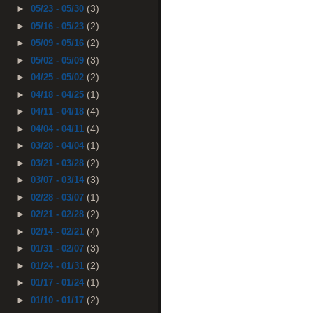
(3)
►
05/23 - 05/30
(2)
►
05/16 - 05/23
(2)
►
05/09 - 05/16
(3)
►
05/02 - 05/09
(2)
►
04/25 - 05/02
(1)
►
04/18 - 04/25
(4)
►
04/11 - 04/18
(4)
►
04/04 - 04/11
(1)
►
03/28 - 04/04
(2)
►
03/21 - 03/28
(3)
►
03/07 - 03/14
(1)
►
02/28 - 03/07
(2)
►
02/21 - 02/28
(4)
►
02/14 - 02/21
(3)
►
01/31 - 02/07
(2)
►
01/24 - 01/31
(1)
►
01/17 - 01/24
(2)
►
01/10 - 01/17