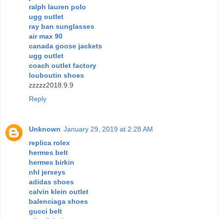
ralph lauren polo
ugg outlet
ray ban sunglasses
air max 90
canada goose jackets
ugg outlet
coach outlet factory
louboutin shoes
zzzzz2018.9.9
Reply
Unknown
January 29, 2019 at 2:28 AM
replica rolex
hermes belt
hermes birkin
nhl jerseys
adidas shoes
calvin klein outlet
balenciaga shoes
gucci belt