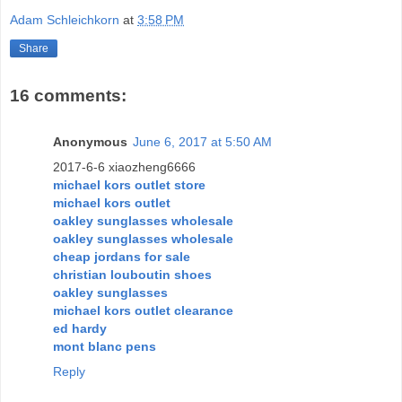
Adam Schleichkorn
at
3:58 PM
Share
16 comments:
Anonymous
June 6, 2017 at 5:50 AM
2017-6-6 xiaozheng6666
michael kors outlet store
michael kors outlet
oakley sunglasses wholesale
oakley sunglasses wholesale
cheap jordans for sale
christian louboutin shoes
oakley sunglasses
michael kors outlet clearance
ed hardy
mont blanc pens
Reply