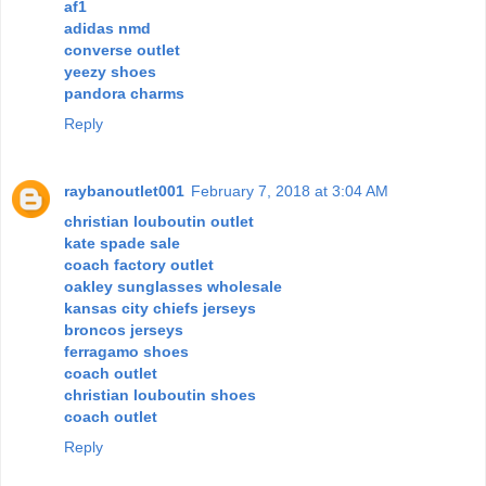
af1
adidas nmd
converse outlet
yeezy shoes
pandora charms
Reply
raybanoutlet001
February 7, 2018 at 3:04 AM
christian louboutin outlet
kate spade sale
coach factory outlet
oakley sunglasses wholesale
kansas city chiefs jerseys
broncos jerseys
ferragamo shoes
coach outlet
christian louboutin shoes
coach outlet
Reply