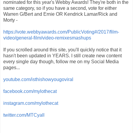
nominated for this year's Webby Awards! They're both in the
same category, so if you have a second, vote for either
Warren G/Bert and Ernie OR Kendrick Lamar/Rick and
Morty -
https://vote.webbyawards.com/PublicVoting#/2017/film-
video/general-film/video-remixesmashups
If you scrolled around this site, you'll quickly notice that it
hasn't been updated in YEARS. I still create new content
every single day though, follow me on my Social Media
pages...
youtube.com/isthishowyougoviral
facebook.com/mylothecat
instagram.com/mylothecat
twitter.com/MTCyall