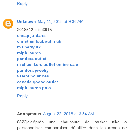
Reply
Unknown
May 11, 2018 at 9:36 AM
2018512 leilei3915
cheap jordans
christian louboutin uk
mulberry uk
ralph lauren
pandora outlet
michael kors outlet online sale
pandora jewelry
valentino shoes
canada goose outlet
ralph lauren polo
Reply
Anonymous
August 22, 2018 at 3:34 AM
0822jejeAprès une chaussure de basket nike a
personnaliser comparaison détaillée dans les armes de