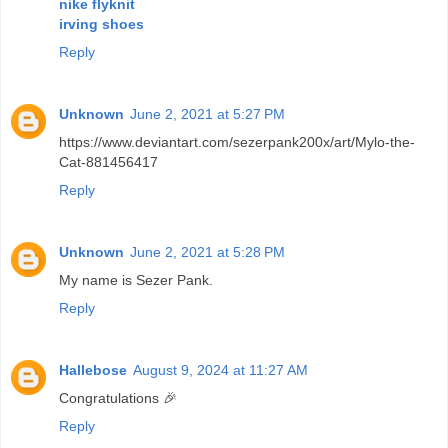
nike flyknit
irving shoes
Reply
Unknown
June 2, 2021 at 5:27 PM
https://www.deviantart.com/sezerpank200x/art/Mylo-the-
Cat-881456417
Reply
Unknown
June 2, 2021 at 5:28 PM
My name is Sezer Pank.
Reply
Hallebose
August 9, 2024 at 11:27 AM
Congratulations 🎉
Reply