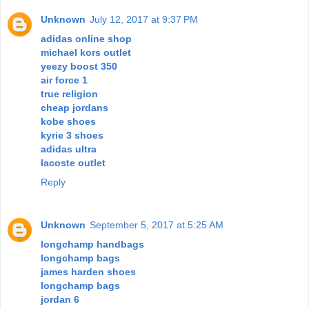
Unknown
July 12, 2017 at 9:37 PM
adidas online shop
michael kors outlet
yeezy boost 350
air force 1
true religion
cheap jordans
kobe shoes
kyrie 3 shoes
adidas ultra
lacoste outlet
Reply
Unknown
September 5, 2017 at 5:25 AM
longchamp handbags
longchamp bags
james harden shoes
longchamp bags
jordan 6