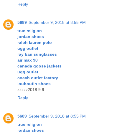
Reply
5689
September 9, 2018 at 8:55 PM
true religion
jordan shoes
ralph lauren polo
ugg outlet
ray ban sunglasses
air max 90
canada goose jackets
ugg outlet
coach outlet factory
louboutin shoes
zzzzz2018.9.9
Reply
5689
September 9, 2018 at 8:55 PM
true religion
jordan shoes