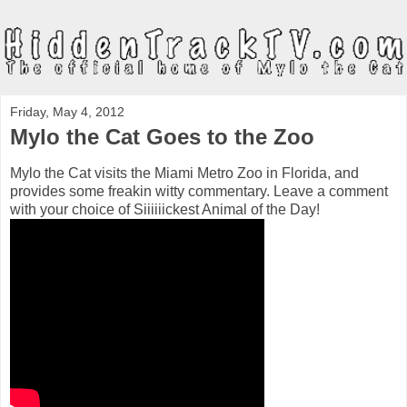
Friday, May 4, 2012
Mylo the Cat Goes to the Zoo
Mylo the Cat visits the Miami Metro Zoo in Florida, and
provides some freakin witty commentary. Leave a comment
with your choice of Siiiiiickest Animal of the Day!