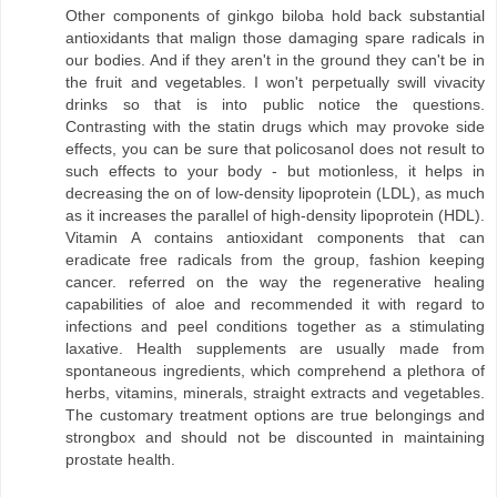
Other components of ginkgo biloba hold back substantial
antioxidants that malign those damaging spare radicals in
our bodies. And if they aren't in the ground they can't be in
the fruit and vegetables. I won't perpetually swill vivacity
drinks so that is into public notice the questions.
Contrasting with the statin drugs which may provoke side
effects, you can be sure that policosanol does not result to
such effects to your body - but motionless, it helps in
decreasing the on of low-density lipoprotein (LDL), as much
as it increases the parallel of high-density lipoprotein (HDL).
Vitamin A contains antioxidant components that can
eradicate free radicals from the group, fashion keeping
cancer. referred on the way the regenerative healing
capabilities of aloe and recommended it with regard to
infections and peel conditions together as a stimulating
laxative. Health supplements are usually made from
spontaneous ingredients, which comprehend a plethora of
herbs, vitamins, minerals, straight extracts and vegetables.
The customary treatment options are true belongings and
strongbox and should not be discounted in maintaining
prostate health.