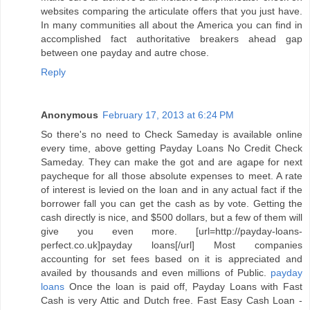
websites comparing the articulate offers that you just have.
In many communities all about the America you can find in
accomplished fact authoritative breakers ahead gap
between one payday and autre chose.
Reply
Anonymous
February 17, 2013 at 6:24 PM
So there's no need to Check Sameday is available online
every time, above getting Payday Loans No Credit Check
Sameday. They can make the got and are agape for next
paycheque for all those absolute expenses to meet. A rate
of interest is levied on the loan and in any actual fact if the
borrower fall you can get the cash as by vote. Getting the
cash directly is nice, and $500 dollars, but a few of them will
give you even more. [url=http://payday-loans-
perfect.co.uk]payday loans[/url] Most companies
accounting for set fees based on it is appreciated and
availed by thousands and even millions of Public.
payday
loans
Once the loan is paid off, Payday Loans with Fast
Cash is very Attic and Dutch free. Fast Easy Cash Loan -