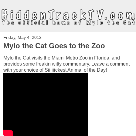
Friday, May 4, 2012
Mylo the Cat Goes to the Zoo
Mylo the Cat visits the Miami Metro Zoo in Florida, and
provides some freakin witty commentary. Leave a comment
with your choice of Siiiiiickest Animal of the Day!