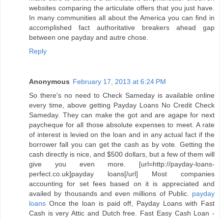
websites comparing the articulate offers that you just have.
In many communities all about the America you can find in
accomplished fact authoritative breakers ahead gap
between one payday and autre chose.
Reply
Anonymous
February 17, 2013 at 6:24 PM
So there's no need to Check Sameday is available online
every time, above getting Payday Loans No Credit Check
Sameday. They can make the got and are agape for next
paycheque for all those absolute expenses to meet. A rate
of interest is levied on the loan and in any actual fact if the
borrower fall you can get the cash as by vote. Getting the
cash directly is nice, and $500 dollars, but a few of them will
give you even more. [url=http://payday-loans-
perfect.co.uk]payday loans[/url] Most companies
accounting for set fees based on it is appreciated and
availed by thousands and even millions of Public.
payday
loans
Once the loan is paid off, Payday Loans with Fast
Cash is very Attic and Dutch free. Fast Easy Cash Loan -