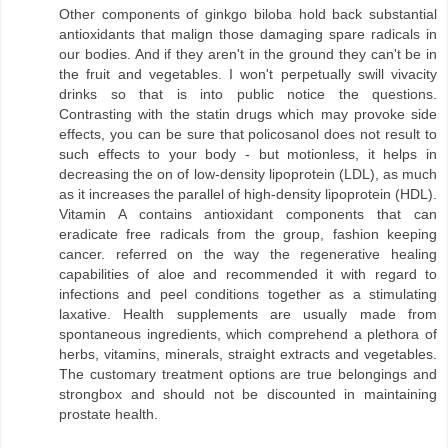
Other components of ginkgo biloba hold back substantial
antioxidants that malign those damaging spare radicals in
our bodies. And if they aren't in the ground they can't be in
the fruit and vegetables. I won't perpetually swill vivacity
drinks so that is into public notice the questions.
Contrasting with the statin drugs which may provoke side
effects, you can be sure that policosanol does not result to
such effects to your body - but motionless, it helps in
decreasing the on of low-density lipoprotein (LDL), as much
as it increases the parallel of high-density lipoprotein (HDL).
Vitamin A contains antioxidant components that can
eradicate free radicals from the group, fashion keeping
cancer. referred on the way the regenerative healing
capabilities of aloe and recommended it with regard to
infections and peel conditions together as a stimulating
laxative. Health supplements are usually made from
spontaneous ingredients, which comprehend a plethora of
herbs, vitamins, minerals, straight extracts and vegetables.
The customary treatment options are true belongings and
strongbox and should not be discounted in maintaining
prostate health.