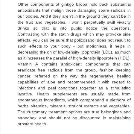
Other components of ginkgo biloba hold back substantial
antioxidants that malign those damaging spare radicals in
our bodies. And if they aren't in the ground they can't be in
the fruit and vegetables. I won't perpetually swill vivacity
drinks so that is into public notice the questions.
Contrasting with the statin drugs which may provoke side
effects, you can be sure that policosanol does not result to
such effects to your body - but motionless, it helps in
decreasing the on of low-density lipoprotein (LDL), as much
as it increases the parallel of high-density lipoprotein (HDL).
Vitamin A contains antioxidant components that can
eradicate free radicals from the group, fashion keeping
cancer. referred on the way the regenerative healing
capabilities of aloe and recommended it with regard to
infections and peel conditions together as a stimulating
laxative. Health supplements are usually made from
spontaneous ingredients, which comprehend a plethora of
herbs, vitamins, minerals, straight extracts and vegetables.
The customary treatment options are true belongings and
strongbox and should not be discounted in maintaining
prostate health.