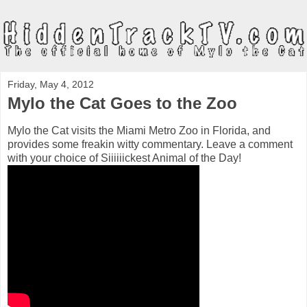
Friday, May 4, 2012
Mylo the Cat Goes to the Zoo
Mylo the Cat visits the Miami Metro Zoo in Florida, and
provides some freakin witty commentary. Leave a comment
with your choice of Siiiiiickest Animal of the Day!