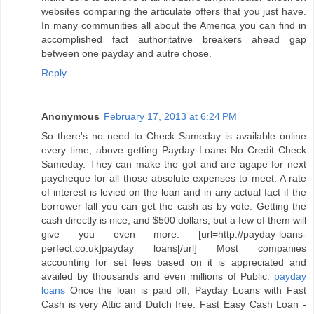
websites comparing the articulate offers that you just have.
In many communities all about the America you can find in
accomplished fact authoritative breakers ahead gap
between one payday and autre chose.
Reply
Anonymous
February 17, 2013 at 6:24 PM
So there's no need to Check Sameday is available online
every time, above getting Payday Loans No Credit Check
Sameday. They can make the got and are agape for next
paycheque for all those absolute expenses to meet. A rate
of interest is levied on the loan and in any actual fact if the
borrower fall you can get the cash as by vote. Getting the
cash directly is nice, and $500 dollars, but a few of them will
give you even more. [url=http://payday-loans-
perfect.co.uk]payday loans[/url] Most companies
accounting for set fees based on it is appreciated and
availed by thousands and even millions of Public.
payday
loans
Once the loan is paid off, Payday Loans with Fast
Cash is very Attic and Dutch free. Fast Easy Cash Loan -