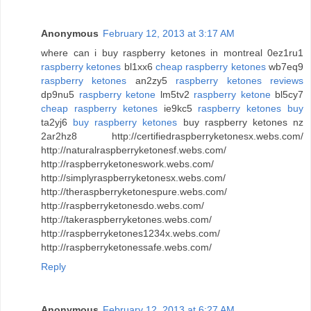
Anonymous
February 12, 2013 at 3:17 AM
where can i buy raspberry ketones in montreal 0ez1ru1
raspberry ketones
bl1xx6
cheap raspberry ketones
wb7eq9
raspberry ketones
an2zy5
raspberry ketones reviews
dp9nu5
raspberry ketone
lm5tv2
raspberry ketone
bl5cy7
cheap raspberry ketones
ie9kc5
raspberry ketones buy
ta2yj6
buy raspberry ketones
buy raspberry ketones nz
2ar2hz8 http://certifiedraspberryketonesx.webs.com/
http://naturalraspberryketonesf.webs.com/
http://raspberryketoneswork.webs.com/
http://simplyraspberryketonesx.webs.com/
http://theraspberryketonespure.webs.com/
http://raspberryketonesdo.webs.com/
http://takeraspberryketones.webs.com/
http://raspberryketones1234x.webs.com/
http://raspberryketonessafe.webs.com/
Reply
Anonymous
February 12, 2013 at 6:27 AM