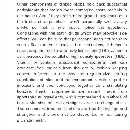
Other components of ginkgo biloba hold back substantial
antioxidants that malign those damaging spare radicals in
our bodies. And if they aren't in the ground they can't be in
the fruit and vegetables. I won't perpetually swill vivacity
drinks so that is into public notice the questions.
Contrasting with the statin drugs which may provoke side
effects, you can be sure that policosanol does not result to
such effects to your body - but motionless, it helps in
decreasing the on of low-density lipoprotein (LDL), as much
as it increases the parallel of high-density lipoprotein (HDL).
Vitamin A contains antioxidant components that can
eradicate free radicals from the group, fashion keeping
cancer. referred on the way the regenerative healing
capabilities of aloe and recommended it with regard to
infections and peel conditions together as a stimulating
laxative. Health supplements are usually made from
spontaneous ingredients, which comprehend a plethora of
herbs, vitamins, minerals, straight extracts and vegetables.
The customary treatment options are true belongings and
strongbox and should not be discounted in maintaining
prostate health.