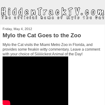
Friday, May 4, 2012
Mylo the Cat Goes to the Zoo
Mylo the Cat visits the Miami Metro Zoo in Florida, and
provides some freakin witty commentary. Leave a comment
with your choice of Siiiiiickest Animal of the Day!