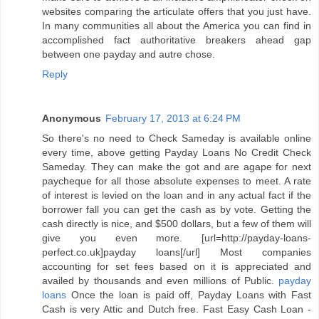
websites comparing the articulate offers that you just have.
In many communities all about the America you can find in
accomplished fact authoritative breakers ahead gap
between one payday and autre chose.
Reply
Anonymous
February 17, 2013 at 6:24 PM
So there's no need to Check Sameday is available online
every time, above getting Payday Loans No Credit Check
Sameday. They can make the got and are agape for next
paycheque for all those absolute expenses to meet. A rate
of interest is levied on the loan and in any actual fact if the
borrower fall you can get the cash as by vote. Getting the
cash directly is nice, and $500 dollars, but a few of them will
give you even more. [url=http://payday-loans-
perfect.co.uk]payday loans[/url] Most companies
accounting for set fees based on it is appreciated and
availed by thousands and even millions of Public.
payday
loans
Once the loan is paid off, Payday Loans with Fast
Cash is very Attic and Dutch free. Fast Easy Cash Loan -